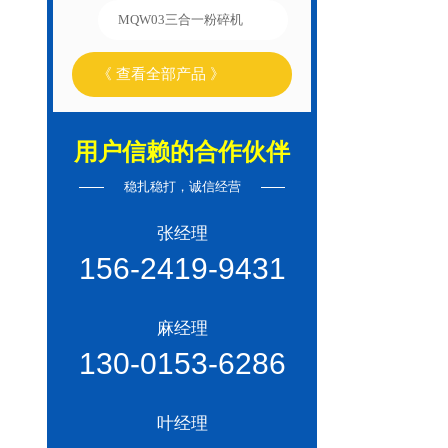
MQW03三合一粉碎机
《 查看全部产品 》
用户信赖的合作伙伴
稳扎稳打，诚信经营
张经理
156-2419-9431
麻经理
130-0153-6286
叶经理