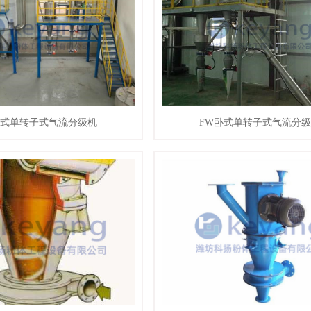
卧式单转子式气流分级机
FW卧式单转子式气流分
情
联系我们
查看详情
联系