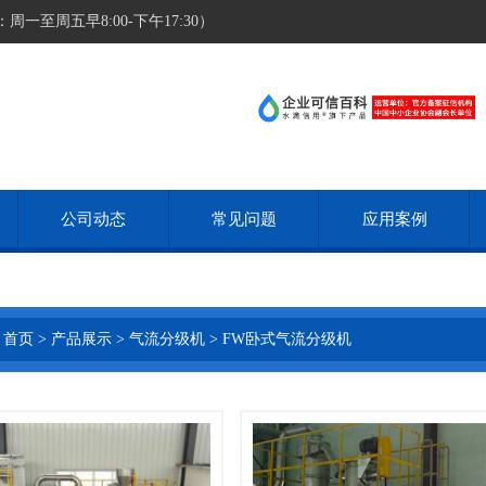
至周五早8:00-下午17:30）
公司动态
常见问题
应用案例
首页
>
产品展示
>
气流分级机
>
FW卧式气流分级机
情
联系我们
查看详情
联系