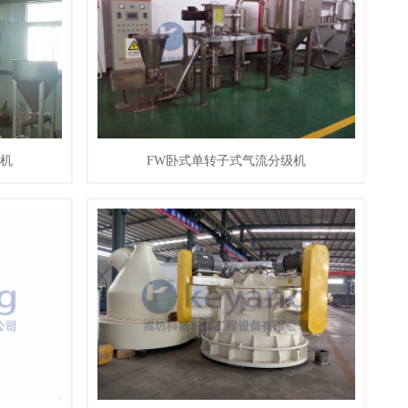
级机
FW卧式单转子式气流分级机
我们
查看详情
联系我们