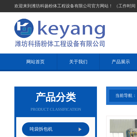
欢迎来到潍坊科扬粉体工程设备有限公司官方网站！ （工作时间：周一
网站首页
关于我们
产品展示
产品分类
当前导航：
查看详
PRODUCT CLASSIFICATION
吨袋拆包机