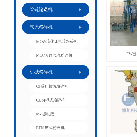
管链输送机
气流粉碎机
MQW流化床气流粉碎机
FW
MQP圆盘气流粉碎机
查看详
机械粉碎机
CJ系列超微粉碎机
CUM锤式粉碎机
MZ振动磨
RTM塔式粉碎机