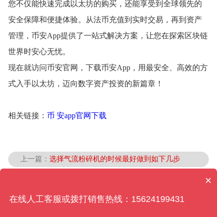
您不仅能快速完成以太坊的购买，还能享受到全球领先的
安全保障和便捷体验。从法币充值到实时交易，再到资产
管理，币安App提供了一站式解决方案，让您在探索区块链
世界时安心无忧。
现在就访问币安官网，下载币安App，用最安全、高效的方
式入手以太坊，迈向数字资产投资的新篇章！
相关链接：
币 安app官网下载
上一篇：
选择气流粉碎机的时候最好做到如下几步
×
下一篇：
超细粉碎机有哪些分级技术？如何选择正确的分级设备？
在线人工客服或拨打销售热线：15624199431
返回列表