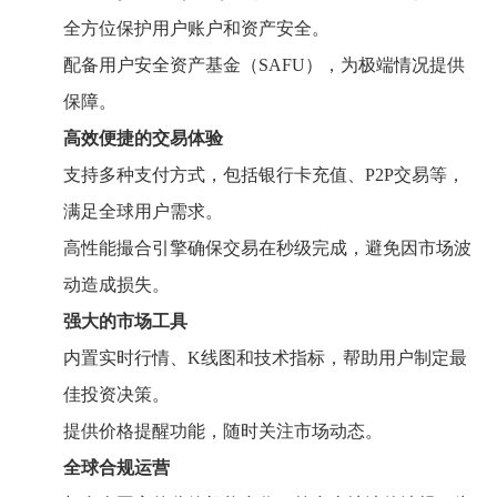
全方位保护用户账户和资产安全。
配备用户安全资产基金（SAFU），为极端情况提供
保障。
高效便捷的交易体验
支持多种支付方式，包括银行卡充值、P2P交易等，
满足全球用户需求。
高性能撮合引擎确保交易在秒级完成，避免因市场波
动造成损失。
强大的市场工具
内置实时行情、K线图和技术指标，帮助用户制定最
佳投资决策。
提供价格提醒功能，随时关注市场动态。
全球合规运营