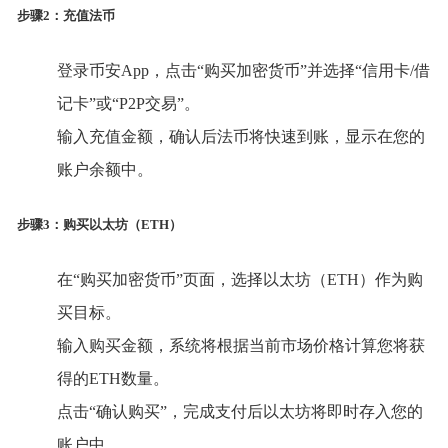
步骤2：充值法币
登录币安App，点击“购买加密货币”并选择“信用卡/借
记卡”或“P2P交易”。
输入充值金额，确认后法币将快速到账，显示在您的
账户余额中。
步骤3：购买以太坊（ETH）
在“购买加密货币”页面，选择以太坊（ETH）作为购
买目标。
输入购买金额，系统将根据当前市场价格计算您将获
得的ETH数量。
点击“确认购买”，完成支付后以太坊将即时存入您的
账户中。