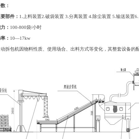
参数：
主要部件：
1.上料装置2.破袋装置 3.分离装置 4.除尘装置 5.输送装置
能力：
100-800袋/小时
功率：
10—17kw
拆包机因物料性质、使用场合、出料方式等变化，其整套设备的配