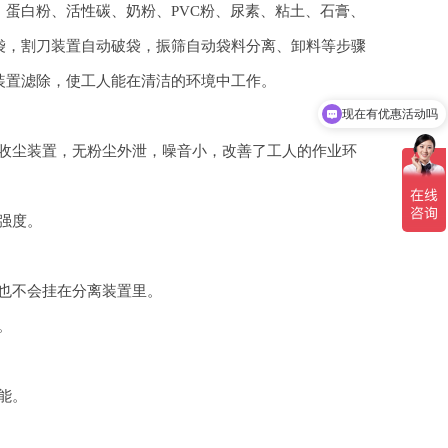
蛋白粉、活性碳、奶粉、PVC粉、尿素、粘土、石膏、
袋，割刀装置自动破袋，振筛自动袋料分离、卸料等步骤
装置滤除，使工人能在清洁的环境中工作。
现在有优惠活动吗
收尘装置，无粉尘外泄，噪音小，改善了工人的作业环
强度。
也不会挂在分离装置里。
。
能。