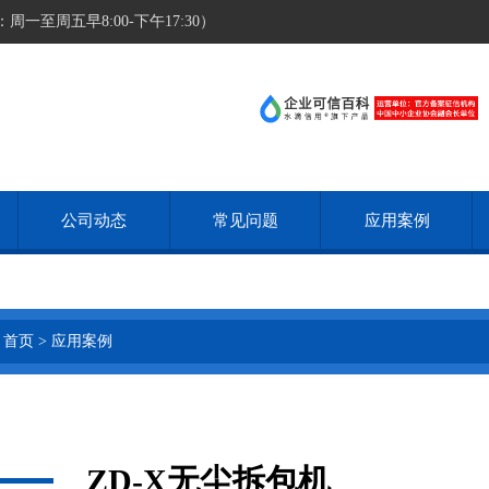
至周五早8:00-下午17:30）
公司动态
常见问题
应用案例
首页
>
应用案例
ZD-X无尘拆包机