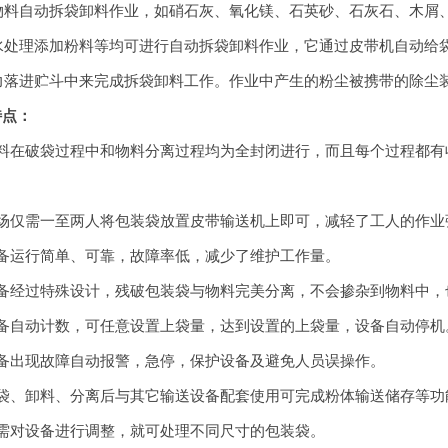
物料自动拆袋卸料作业，如硝石灰、氧化镁、石英砂、石灰石、木屑、
水处理添加粉料等均可进行自动拆袋卸料作业，它通过皮带机自动给
力落进贮斗中来完成拆袋卸料工作。作业中产生的粉尘被携带的除尘
特点：
在破袋过程中和物料分离过程均为全封闭进行，而且每个过程都有
仅需一至两人将包装袋放置皮带输送机上即可，减轻了工人的作业
运行简单、可靠，故障率低，减少了维护工作量。
经过特殊设计，残破包装袋与物料完美分离，不会掺杂到物料中，
自动计数，可任意设置上袋量，达到设置的上袋量，设备自动停机
出现故障自动报警，急停，保护设备及避免人员误操作。
、卸料、分离后与其它输送设备配套使用可完成粉体输送储存等功
对设备进行调整，就可处理不同尺寸的包装袋。