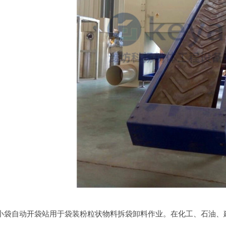
小袋自动开袋站用于袋装粉粒状物料拆袋卸料作业。在化工、石油、