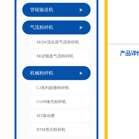
管链输送机
气流粉碎机
MQW流化床气流粉碎机
产品详
MQP圆盘气流粉碎机
机械粉碎机
CJ系列超微粉碎机
CUM锤式粉碎机
MZ振动磨
RTM塔式粉碎机