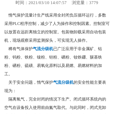
时间：2021/03/10 14:07:57
浏览量：3779
惰气保护流量计生产线采用全封闭负压循环运行，多数
采用PLC程序控制，减少了人为操作和控制因素。控制室可
以放置在远距离独立的控制室。包装物卸载采用自动包装
机，现场观察采用监测探头，可实现无人操作。
稀有气体保护
气流分级机
已广泛应用于非金属矿、钴
粉、钨粉、铁粉、镍粉、钽粉、硒粉、钕铁硼、羰基铁
粉、硒粉、硫磺、易氧化原料以及易燃、易燃材料的加
工。
关于安全问题，惰气保护
气流分级机
的安全性能主要表
现为：
隔离氧气，完全封闭的情况下生产。闭式循环系统内的
空气在设备投入使用前由氮气取代。与此同时，闭式充卸