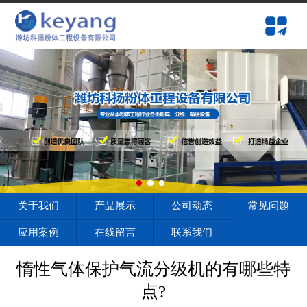
网站首页
关于我们
产品展示
公司动态
常见问题
应用案例
关于我们
产品展示
公司动态
常见问题
在线留言
应用案例
在线留言
联系我们
联系我们
惰性气体保护气流分级机的有哪些特
点?